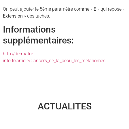
On peut ajouter le 5ème paramètre comme «
E
» qui repose «
Extension
» des taches.
Informations
supplémentaires:
http://dermato-
info.fr/article/Cancers_de_la_peau_les_melanomes
ACTUALITES