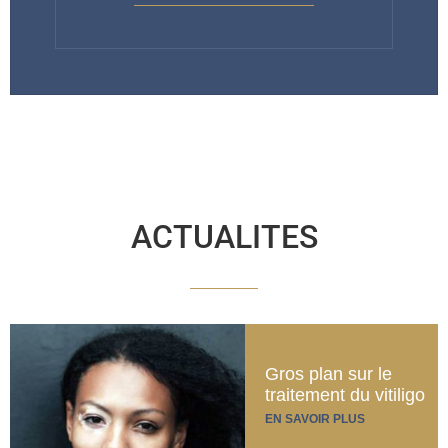
ACTUALITES
Gros plan sur le
traitement du vitiligo
EN SAVOIR PLUS