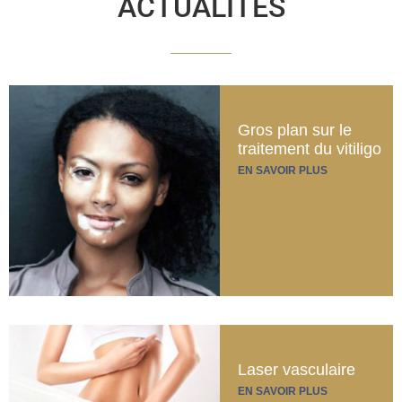
ACTUALITES
Gros plan sur le
traitement du vitiligo
EN SAVOIR PLUS
Laser vasculaire
EN SAVOIR PLUS