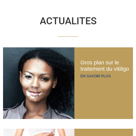
ACTUALITES
Gros plan sur le
traitement du vitiligo
EN SAVOIR PLUS